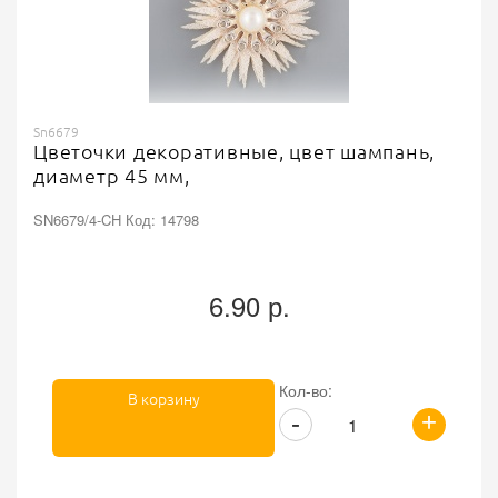
Sn6679
Цветочки декоративные, цвет шампань,
диаметр 45 мм,
SN6679/4-CH Код: 14798
6.90 р.
Кол-во:
В корзину
+
-