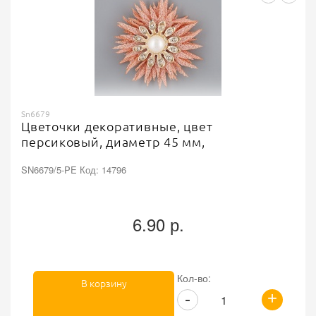
Sn6679
Цветочки декоративные, цвет
персиковый, диаметр 45 мм,
SN6679/5-PE Код: 14796
6.90 р.
Кол-во:
В корзину
+
-