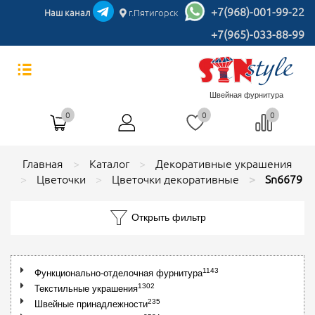
+7(968)-001-99-22
Наш канал
г.Пятигорск
+7(965)-033-88-99
Швейная фурнитура
0
0
0
Главная
Каталог
Декоративные украшения
Цветочки
Цветочки декоративные
Sn6679
Открыть фильтр
1143
Функционально-отделочная фурнитура
1302
Текстильные украшения
235
Швейные принадлежности