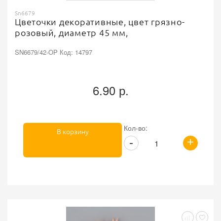
Sn6679
Цветочки декоративные, цвет грязно-
розовый, диаметр 45 мм,
SN6679/42-OP Код: 14797
6.90 р.
Кол-во:
В корзину
+
-