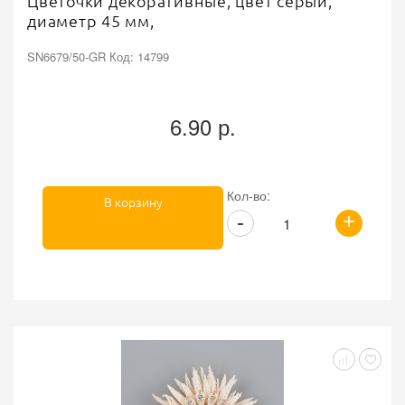
Цветочки декоративные, цвет серый,
диаметр 45 мм,
SN6679/50-GR Код: 14799
6.90 р.
Кол-во:
В корзину
+
-