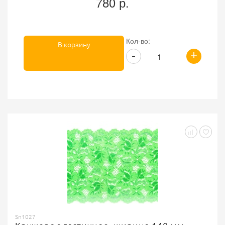
780 р.
Кол-во:
В корзину
+
-
Sn1027