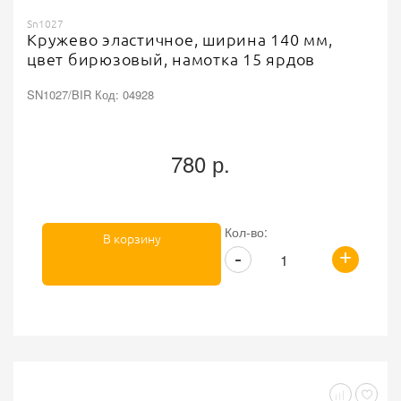
Sn1027
Кружево эластичное, ширина 140 мм,
цвет бирюзовый, намотка 15 ярдов
SN1027/BIR Код: 04928
780 р.
Кол-во:
В корзину
+
-