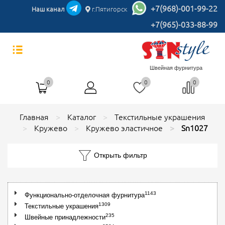
+7(968)-001-99-22
Наш канал
г.Пятигорск
+7(965)-033-88-99
Швейная фурнитура
0
0
0
Главная
Каталог
Текстильные украшения
Кружево
Кружево эластичное
Sn1027
Открыть фильтр
1143
Функционально-отделочная фурнитура
1309
Текстильные украшения
235
Швейные принадлежности