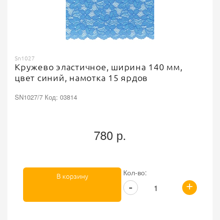
Sn1027
Кружево эластичное, ширина 140 мм,
цвет синий, намотка 15 ярдов
SN1027/7 Код: 03814
780 р.
Кол-во:
В корзину
+
-