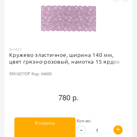
Sn1027
Кружево эластичное, ширина 140 мм,
цвет грязно-розовый, намотка 15 ярдов
SN1027/OP Код: 04926
780 р.
Кол-во:
В корзину
+
-