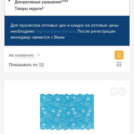
2584
Декоративные украшения
1
Товары недели
Для просмотра оптовых цен и скидок на оптовые цены
необходимо
зарегистрироваться
. После регистрации
менеджер свяжется с Вами
по
названию
Показывать по
12