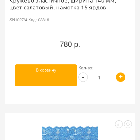
Кружево эластичное, ширина 140 мм,
цвет салатовый, намотка 15 ярдов
SN1027/4 Код: 03816
780 р.
Кол-во:
В корзину
+
-