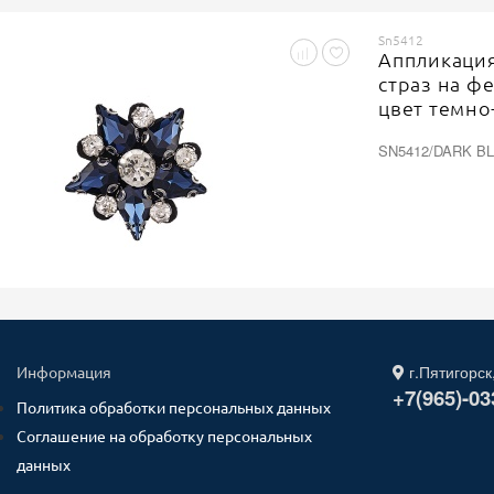
Sn5412
Аппликация
страз на ф
цвет темно
мм
SN5412/DARK BL
г.Пятигорск
Информация
+7(965)-03
Политика обработки персональных данных
Соглашение на обработку персональных
данных