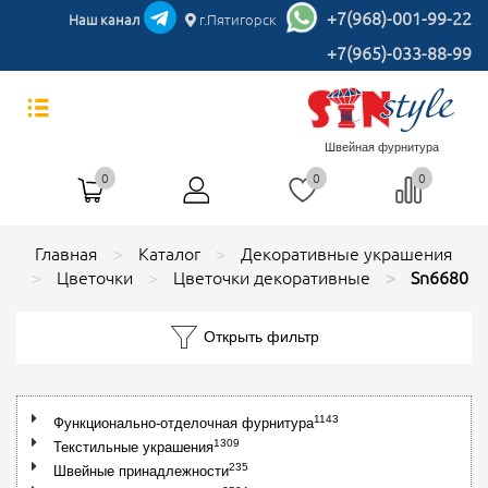
+7(968)-001-99-22
Наш канал
г.Пятигорск
+7(965)-033-88-99
Швейная фурнитура
0
0
0
Главная
Каталог
Декоративные украшения
Цветочки
Цветочки декоративные
Sn6680
Открыть фильтр
1143
Функционально-отделочная фурнитура
1309
Текстильные украшения
235
Швейные принадлежности