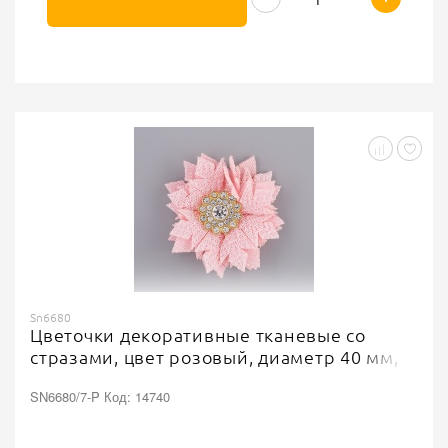
Sn6680
Цветочки декоративные тканевые со
стразами, цвет розовый, диаметр 40 мм,
SN6680/7-P Код: 14740