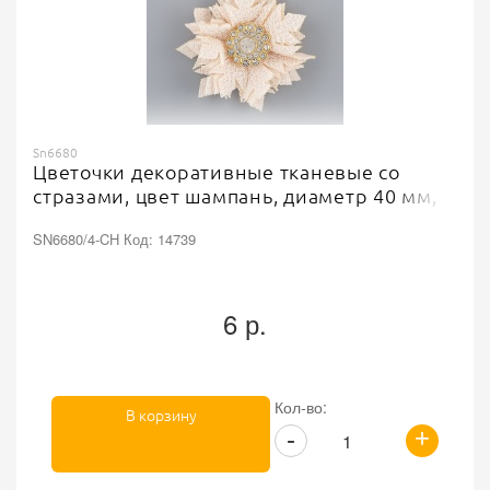
Sn6680
Цветочки декоративные тканевые со
стразами, цвет шампань, диаметр 40 мм,
SN6680/4-CH Код: 14739
6 р.
Кол-во:
В корзину
+
-