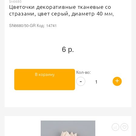
Sn6680
Цветочки декоративные тканевые со
стразами, цвет серый, диаметр 40 мм,
SN6680/50-GR Код: 14741
6 р.
Кол-во:
В корзину
+
-