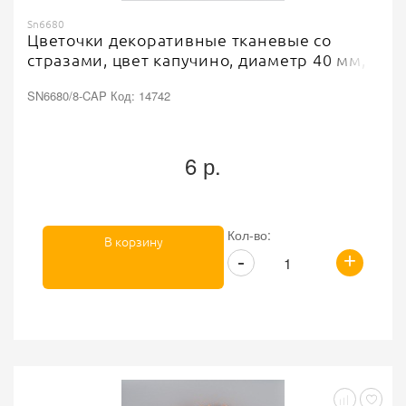
Sn6680
Цветочки декоративные тканевые со
стразами, цвет капучино, диаметр 40 мм,
SN6680/8-CAP Код: 14742
6 р.
Кол-во:
В корзину
+
-