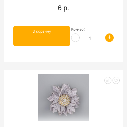
6 р.
Кол-во:
В корзину
+
-