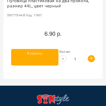
Пуговица пластиковая на два прокола,
размер 44L, цвет черный
SN7775/44-B Код: 17607
6.90 р.
Кол-во:
В корзину
+
-