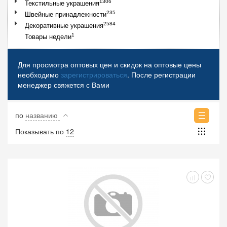
1306
Текстильные украшения
235
Швейные принадлежности
2584
Декоративные украшения
1
Товары недели
Для просмотра оптовых цен и скидок на оптовые цены
необходимо
зарегистрироваться
. После регистрации
менеджер свяжется с Вами
по
названию
Показывать по
12