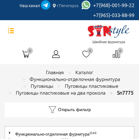
+7(968)-001-99-22
Наш канал
г.Пятигорск
+7(965)-033-88-99
Швейная фурнитура
0
0
0
Главная
Каталог
Функционально-отделочная фурнитура
Пуговицы
Пуговицы пластиковые
Пуговицы пластиковые на два прокола
Sn7775
Открыть фильтр
1143
Функционально-отделочная фурнитура