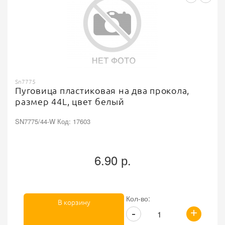
Sn7775
Пуговица пластиковая на два прокола,
размер 44L, цвет белый
SN7775/44-W Код: 17603
6.90 р.
Кол-во:
В корзину
+
-