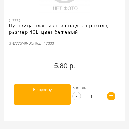
Sn7775
Пуговица пластиковая на два прокола,
размер 40L, цвет бежевый
SN7775/40-BG Код: 17606
5.80 р.
Кол-во:
В корзину
+
-