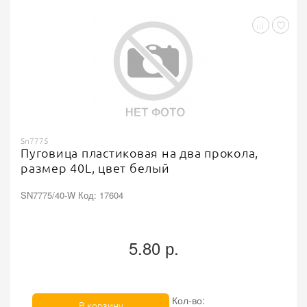
Sn7775
Пуговица пластиковая на два прокола,
размер 40L, цвет белый
SN7775/40-W Код: 17604
5.80 р.
Кол-во:
В корзину