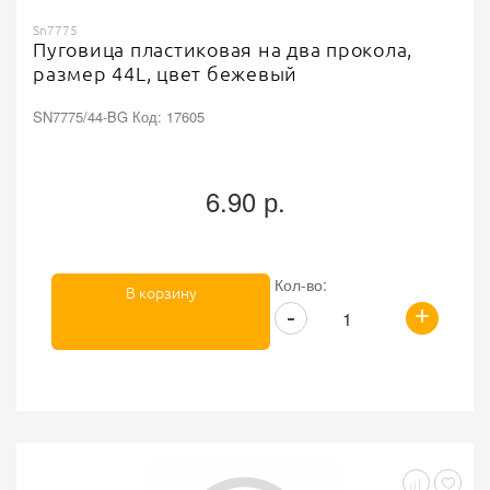
Sn7775
Пуговица пластиковая на два прокола,
размер 44L, цвет бежевый
SN7775/44-BG Код: 17605
6.90 р.
Кол-во:
В корзину
+
-