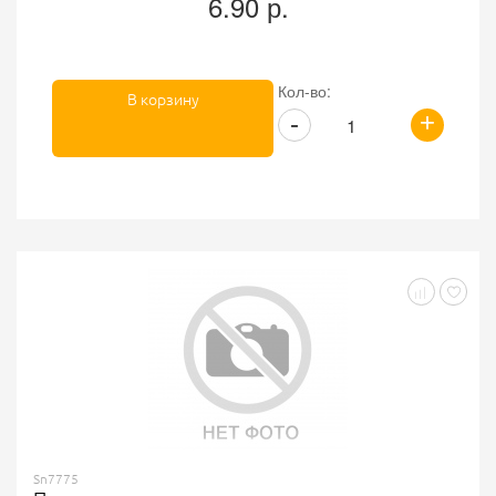
6.90 р.
Кол-во:
В корзину
+
-
Sn7775