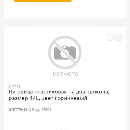
Sn7775
Пуговица пластиковая на два прокола,
размер 44L, цвет коричневый
SN7775/44-C Код: 17601