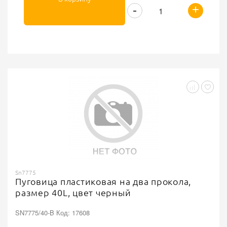
+
-
Sn7775
Пуговица пластиковая на два прокола,
размер 40L, цвет черный
SN7775/40-B Код: 17608