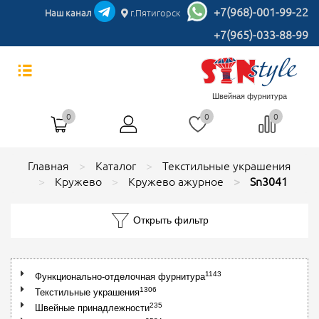
+7(968)-001-99-22
Наш канал
г.Пятигорск
+7(965)-033-88-99
Швейная фурнитура
0
0
0
Главная
Каталог
Текстильные украшения
Кружево
Кружево ажурное
Sn3041
Открыть фильтр
1143
Функционально-отделочная фурнитура
1306
Текстильные украшения
235
Швейные принадлежности