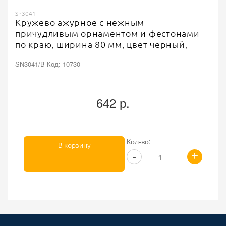
Sn3041
Кружево ажурное с нежным
причудливым орнаментом и фестонами
по краю, ширина 80 мм, цвет черный,
намотка 15 ярдов
SN3041/B Код: 10730
642 р.
Кол-во:
В корзину
+
-