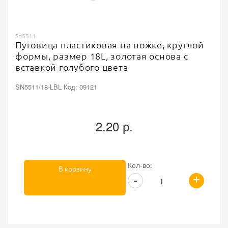
Sn5511
Пуговица пластиковая на ножке, круглой
формы, размер 18L, золотая основа с
вставкой голубого цвета
SN5511/18-LBL Код: 09121
2.20 р.
Кол-во:
В корзину
+
-