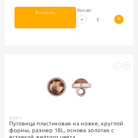
Кол-во:
В корзину
+
-
Sn5511
Пуговица пластиковая на ножке, круглой
формы, размер 18L, основа золотая с
вставкой желтого цвета