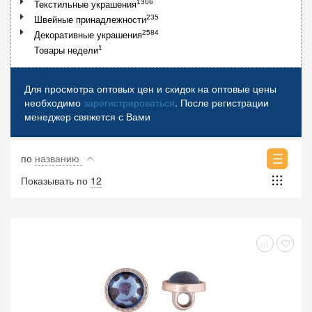
1306
Текстильные украшения
235
Швейные принадлежности
2584
Декоративные украшения
1
Товары недели
Для просмотра оптовых цен и скидок на оптовые цены
необходимо
зарегистрироваться
. После регистрации
менеджер свяжется с Вами
по
названию
Показывать по
12