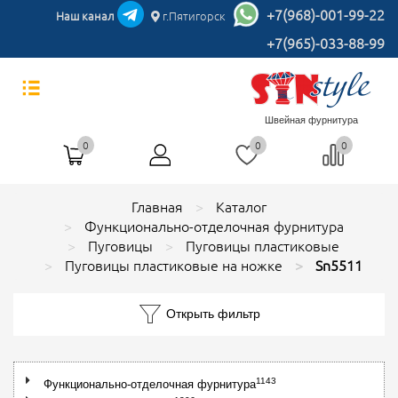
+7(968)-001-99-22
Наш канал
г.Пятигорск
+7(965)-033-88-99
Швейная фурнитура
0
0
0
Главная
Каталог
Функционально-отделочная фурнитура
Пуговицы
Пуговицы пластиковые
Пуговицы пластиковые на ножке
Sn5511
Открыть фильтр
1143
Функционально-отделочная фурнитура