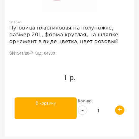
Sn1541
Пуговица пластиковая на полуножке,
размер 20L, форма круглая, на шляпке
орнамент в виде цветка, цвет розовый
прозрачный
SN1541/20-P Код: 04830
1 р.
Кол-во:
В корзину
+
-