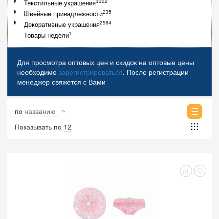
1302
Текстильные украшения
235
Швейные принадлежности
2584
Декоративные украшения
1
Товары недели
Для просмотра оптовых цен и скидок на оптовые цены
необходимо
зарегистрироваться
. После регистрации
менеджер свяжется с Вами
по
названию
Показывать по
12