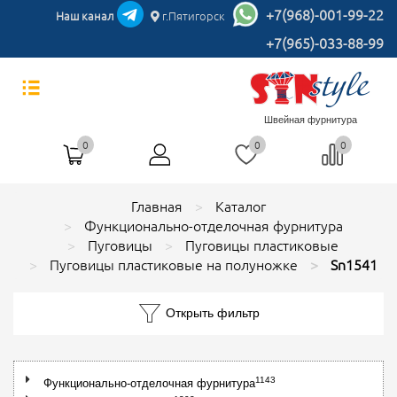
+7(968)-001-99-22
Наш канал
г.Пятигорск
+7(965)-033-88-99
Швейная фурнитура
0
0
0
Главная
Каталог
Функционально-отделочная фурнитура
Пуговицы
Пуговицы пластиковые
Пуговицы пластиковые на полуножке
Sn1541
Открыть фильтр
1143
Функционально-отделочная фурнитура