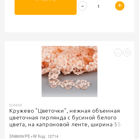
+
-
Sn8609
Кружево "Цветочки", нежная объемная
цветочная гирлянда с бусиной белого
цвета, на капроновой ленте, ширина 55
мм, цвет персиковый, намотка 20 ярдов
SN8609/PE+W Код: 12714