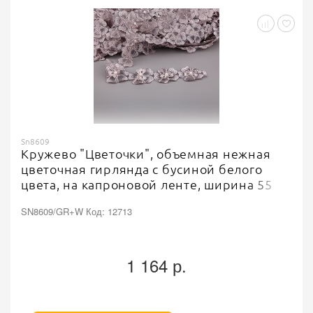
Sn8609
Кружево "Цветочки", объемная нежная
цветочная гирлянда с бусиной белого
цвета, на капроновой ленте, ширина 55
мм, цвет серый, намотка 20 ярдов
SN8609/GR+W Код: 12713
1 164 р.