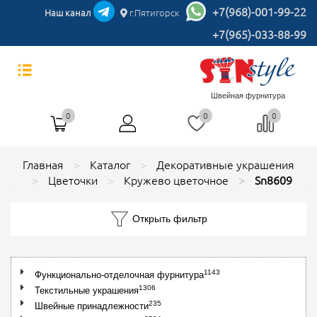
+7(968)-001-99-22
Наш канал
г.Пятигорск
+7(965)-033-88-99
Швейная фурнитура
0
0
0
Главная
Каталог
Декоративные украшения
Цветочки
Кружево цветочное
Sn8609
Открыть фильтр
1143
Функционально-отделочная фурнитура
1306
Текстильные украшения
235
Швейные принадлежности