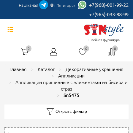
+7(968)-001-99-22
Наш канал
г.Пятигорск
+7(965)-033-88-99
Швейная фурнитура
0
0
0
Главная
Каталог
Декоративные украшения
Аппликации
Аппликации пришивные с элементами из бисера и
страз
Sn5475
Открыть фильтр