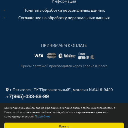
Информация
Политика обработки персональных данных
Соглашение на обработку персональных данных
ПРИНИМАЕМ К ОПЛАТЕ
Прием платежей производится через сервис ЮКасса
г.Пятигорск, ТК"Привокзальный", магазин №9419-9420
+7(965)-033-88-99
Мы используем файлы cookie. Продолжив использование сайта, Вы соглашаетесь с
2026. Все права защищены. ИП СТАДНИЧЕНКО ИГОРЬ
Политикой использования файлов cookie, обработки персональных данных и
ЮРЬЕВИЧ ИНН 263211730164.
конфиденциальности.
Подробнее
Принять