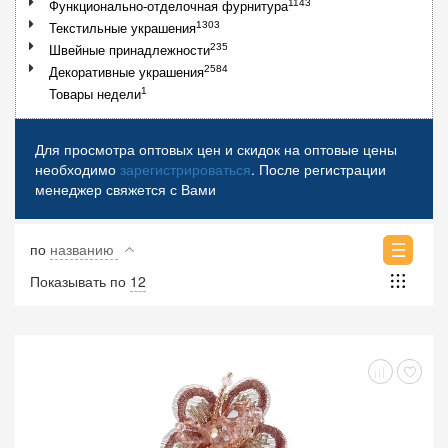
1143
Функционально-отделочная фурнитура
1303
Текстильные украшения
235
Швейные принадлежности
2584
Декоративные украшения
1
Товары недели
Для просмотра оптовых цен и скидок на оптовые цены
необходимо
зарегистрироваться
. После регистрации
менеджер свяжется с Вами
по
названию
Показывать по
12