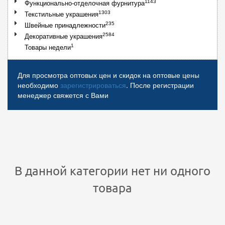
1143
Функционально-отделочная фурнитура
1303
Текстильные украшения
235
Швейные принадлежности
2584
Декоративные украшения
1
Товары недели
Для просмотра оптовых цен и скидок на оптовые цены
необходимо
зарегистрироваться
. После регистрации
менеджер свяжется с Вами
В данной категории нет ни одного
товара