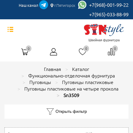
+7(968)-001-99-22
Наш канал
г.Пятигорск
+7(965)-033-88-99
Швейная фурнитура
0
0
0
Главная
Каталог
Функционально-отделочная фурнитура
Пуговицы
Пуговицы пластиковые
Пуговицы пластиковые на четыре прокола
Sn3509
Открыть фильтр