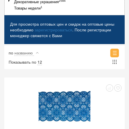
2584
Декоративные украшения
1
Товары недели
Для просмотра оптовых цен и скидок на оптовые цены
необходимо
зарегистрироваться
. После регистрации
менеджер свяжется с Вами
по
названию
Показывать по
12