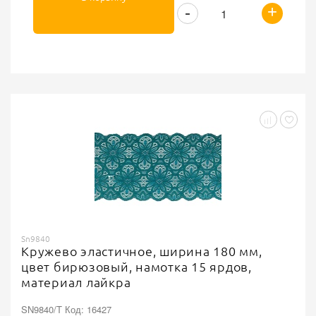
+
-
Sn9840
Кружево эластичное, ширина 180 мм,
цвет бирюзовый, намотка 15 ярдов,
материал лайкра
SN9840/T Код: 16427