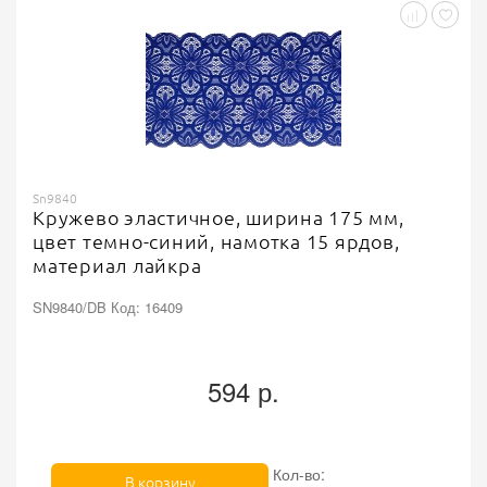
Sn9840
Кружево эластичное, ширина 175 мм,
цвет темно-синий, намотка 15 ярдов,
материал лайкра
SN9840/DB Код: 16409
594 р.
Кол-во:
В корзину