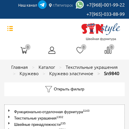
+7(968)-001-99-22
Наш канал
г.Пятигорск
+7(965)-033-88-99
Швейная фурнитура
0
0
0
Главная
Каталог
Текстильные украшения
Кружево
Кружево эластичное
Sn9840
Открыть фильтр
1143
Функционально-отделочная фурнитура
1302
Текстильные украшения
235
Швейные принадлежности