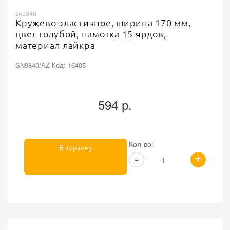
Sn9840
Кружево эластичное, ширина 170 мм,
цвет голубой, намотка 15 ярдов,
материал лайкра
SN9840/AZ Код: 16405
594 р.
Кол-во:
В корзину
+
-