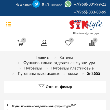
+7(968)-001-99-22
Наш канал
г.Пятигорск
+7(965)-033-88-99
Швейная фурнитура
0
0
0
Главная
Каталог
Функционально-отделочная фурнитура
Пуговицы
Пуговицы пластиковые
Пуговицы пластиковые на ножке
Sn2655
Открыть фильтр
1143
Функционально-отделочная фурнитура