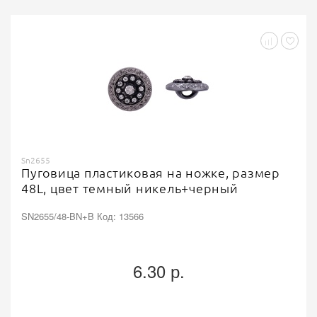
Sn2655
Пуговица пластиковая на ножке, размер
48L, цвет темный никель+черный
SN2655/48-BN+B Код: 13566
6.30 р.