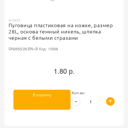
Sn2655
Пуговица пластиковая на ножке, размер
28L, основа темный никель, шляпка
черная с белыми стразами
SN2655/28-BN+B Код: 13568
1.80 р.
Кол-во:
В корзину
+
-