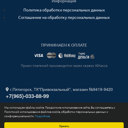
Информация
Политика обработки персональных данных
Соглашение на обработку персональных данных
ПРИНИМАЕМ К ОПЛАТЕ
Прием платежей производится через сервис ЮКасса
г.Пятигорск, ТК"Привокзальный", магазин №9419-9420
+7(965)-033-88-99
Мы используем файлы cookie. Продолжив использование сайта, Вы соглашаетесь с
2026. Все права защищены. ИП СТАДНИЧЕНКО ИГОРЬ
Политикой использования файлов cookie, обработки персональных данных и
ЮРЬЕВИЧ ИНН 263211730164.
конфиденциальности.
Подробнее
Принять