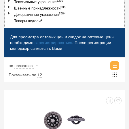
1302
Текстильные украшения
235
Швейные принадлежности
2584
Декоративные украшения
1
Товары недели
Для просмотра оптовых цен и скидок на оптовые цены
необходимо
зарегистрироваться
. После регистрации
менеджер свяжется с Вами
по
названию
Показывать по
12