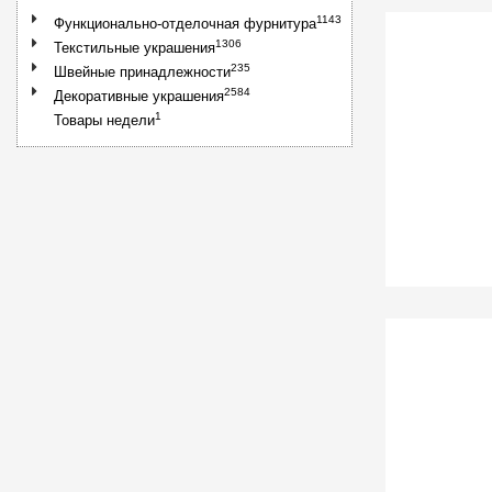
1143
Функционально-отделочная фурнитура
1306
Текстильные украшения
235
Швейные принадлежности
2584
Декоративные украшения
1
Товары недели