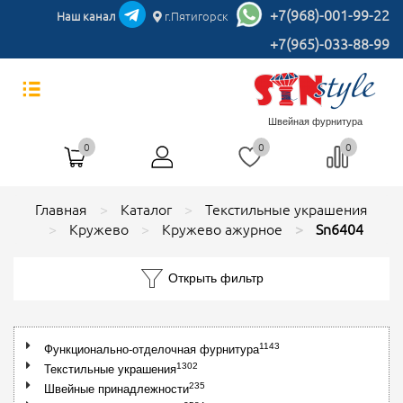
+7(968)-001-99-22
Наш канал
г.Пятигорск
+7(965)-033-88-99
Швейная фурнитура
0
0
0
Главная
Каталог
Текстильные украшения
Кружево
Кружево ажурное
Sn6404
Открыть фильтр
1143
Функционально-отделочная фурнитура
1302
Текстильные украшения
235
Швейные принадлежности