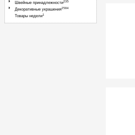
235
Швейные принадлежности
2584
Декоративные украшения
1
Товары недели