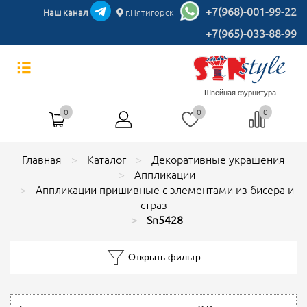
+7(968)-001-99-22
Наш канал
г.Пятигорск
+7(965)-033-88-99
Швейная фурнитура
0
0
0
Главная
Каталог
Декоративные украшения
Аппликации
Аппликации пришивные с элементами из бисера и
страз
Sn5428
Открыть фильтр