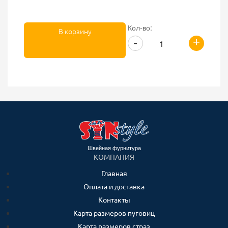
Кол-во:
В корзину
+
-
Швейная фурнитура
КОМПАНИЯ
Главная
Оплата и доставка
Контакты
Карта размеров пуговиц
Карта размеров страз