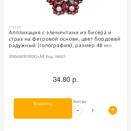
Sn5428
Аппликация с элементами из бисера и
страз на фетровой основе, цвет бордоввй
радужный (голография), размер 48 мм
SN5428/BORDO+AB Код: 09003
34.80 р.
Кол-во:
В корзину
+
-