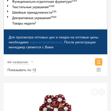
1143
Функционально-отделочная фурнитура
1306
Текстильные украшения
235
Швейные принадлежности
2584
Декоративные украшения
1
Товары недели
Для просмотра оптовых цен и скидок на оптовые цены
необходимо
зарегистрироваться
. После регистрации
менеджер свяжется с Вами
по
названию
Показывать по
12