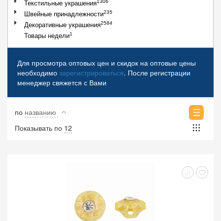
1306
Текстильные украшения
235
Швейные принадлежности
2584
Декоративные украшения
1
Товары недели
Для просмотра оптовых цен и скидок на оптовые цены
необходимо
зарегистрироваться
. После регистрации
менеджер свяжется с Вами
по
названию
Показывать по
12