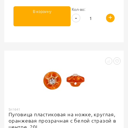
Кол-во:
В корзину
+
-
Sn1641
Пуговица пластиковая на ножке, круглая,
оранжевая прозрачная с белой стразой в
центре, 20L