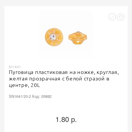
Sn1641
Пуговица пластиковая на ножке, круглая,
желтая прозрачная с белой стразой в
центре, 20L
SN1641/20-2 Код: 05882
1.80 р.