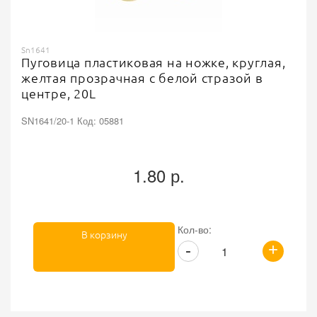
Sn1641
Пуговица пластиковая на ножке, круглая,
желтая прозрачная с белой стразой в
центре, 20L
SN1641/20-1 Код: 05881
1.80 р.
Кол-во:
В корзину
+
-