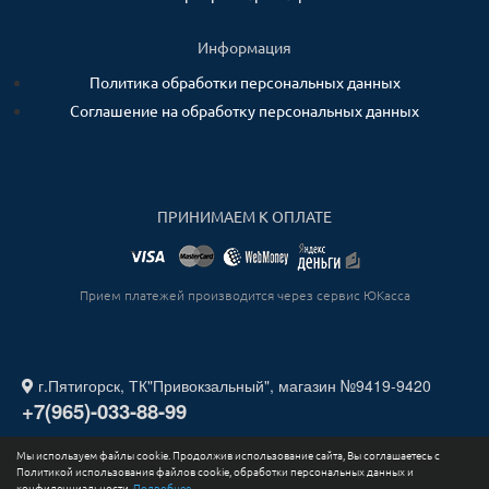
Информация
Политика обработки персональных данных
Соглашение на обработку персональных данных
ПРИНИМАЕМ К ОПЛАТЕ
Прием платежей производится через сервис ЮКасса
г.Пятигорск, ТК"Привокзальный", магазин №9419-9420
+7(965)-033-88-99
Мы используем файлы cookie. Продолжив использование сайта, Вы соглашаетесь с
2026. Все права защищены. ИП СТАДНИЧЕНКО ИГОРЬ
Политикой использования файлов cookie, обработки персональных данных и
ЮРЬЕВИЧ ИНН 263211730164.
конфиденциальности.
Подробнее