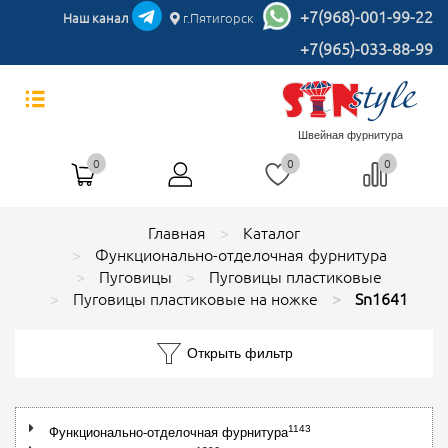
+7(968)-001-99-22
Наш канал
г.Пятигорск
+7(965)-033-88-99
Швейная фурнитура
0
0
0
Главная
Каталог
Функционально-отделочная фурнитура
Пуговицы
Пуговицы пластиковые
Пуговицы пластиковые на ножке
Sn1641
Открыть фильтр
1143
Функционально-отделочная фурнитура