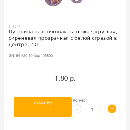
Sn1641
Пуговица пластиковая на ножке, круглая,
сиреневая прозрачная с белой стразой в
центре, 20L
SN1641/20-10 Код: 05890
1.80 р.
Кол-во:
В корзину
+
-