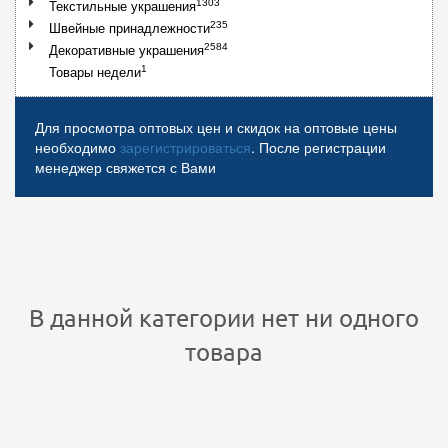
1303
Текстильные украшения
235
Швейные принадлежности
2584
Декоративные украшения
1
Товары недели
Для просмотра оптовых цен и скидок на оптовые цены
необходимо
зарегистрироваться
. После регистрации
менеджер свяжется с Вами
В данной категории нет ни одного
товара