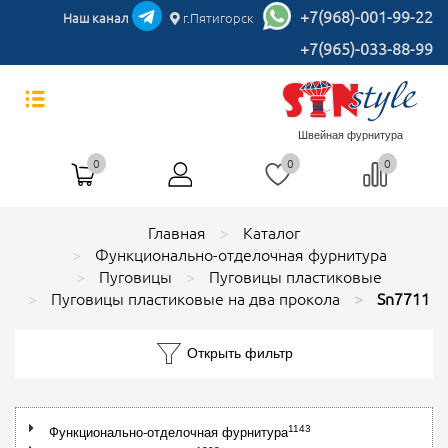
+7(968)-001-99-22
Наш канал
г.Пятигорск
+7(965)-033-88-99
Швейная фурнитура
0
0
0
Главная
Каталог
Функционально-отделочная фурнитура
Пуговицы
Пуговицы пластиковые
Пуговицы пластиковые на два прокола
Sn7711
Открыть фильтр
1143
Функционально-отделочная фурнитура