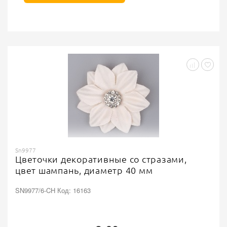
Sn9977
Цветочки декоративные со стразами,
цвет шампань, диаметр 40 мм
SN9977/6-CH Код: 16163