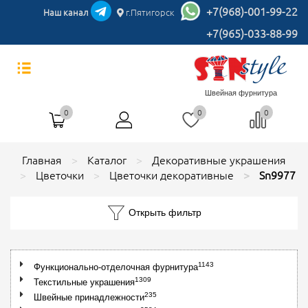
+7(968)-001-99-22
Наш канал
г.Пятигорск
+7(965)-033-88-99
Швейная фурнитура
0
0
0
Главная
Каталог
Декоративные украшения
Цветочки
Цветочки декоративные
Sn9977
Открыть фильтр
1143
Функционально-отделочная фурнитура
1309
Текстильные украшения
235
Швейные принадлежности