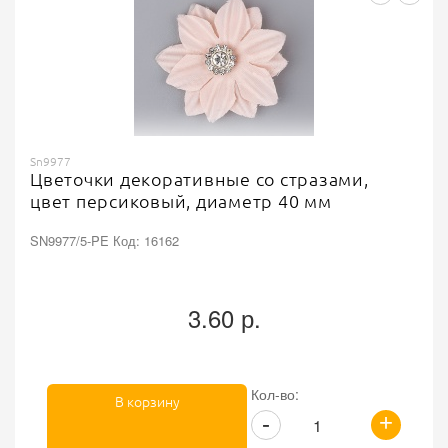
Sn9977
Цветочки декоративные со стразами,
цвет персиковый, диаметр 40 мм
SN9977/5-PE Код: 16162
3.60 р.
Кол-во:
В корзину
+
-