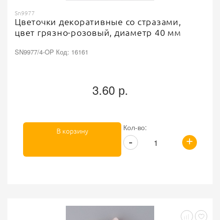
Sn9977
Цветочки декоративные со стразами,
цвет грязно-розовый, диаметр 40 мм
SN9977/4-OP Код: 16161
3.60 р.
Кол-во:
В корзину
+
-