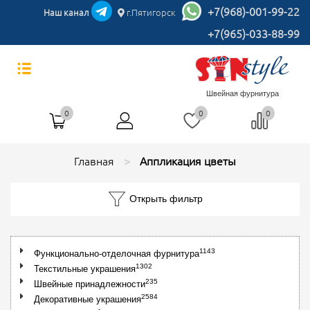
+7(968)-001-99-22
Наш канал
г.Пятигорск
+7(965)-033-88-99
Швейная фурнитура
0
0
0
Главная
Аппликация цветы
Открыть фильтр
1143
Функционально-отделочная фурнитура
1302
Текстильные украшения
235
Швейные принадлежности
2584
Декоративные украшения