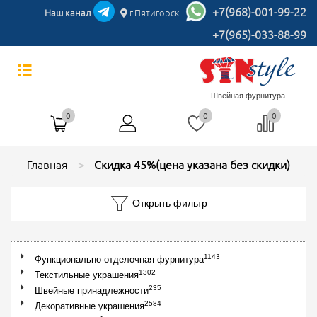
+7(968)-001-99-22
Наш канал
г.Пятигорск
+7(965)-033-88-99
Швейная фурнитура
0
0
0
Главная
Cкидка 45%(цена указана без скидки)
Открыть фильтр
1143
Функционально-отделочная фурнитура
1302
Текстильные украшения
235
Швейные принадлежности
2584
Декоративные украшения