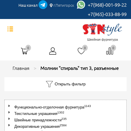
+7(968)-001-99-22
Наш канал
г.Пятигорск
+7(965)-033-88-99
Швейная фурнитура
0
0
0
Главная
Молнии "спираль" тип 3, разъемные
Открыть фильтр
1143
Функционально-отделочная фурнитура
1302
Текстильные украшения
235
Швейные принадлежности
2584
Декоративные украшения