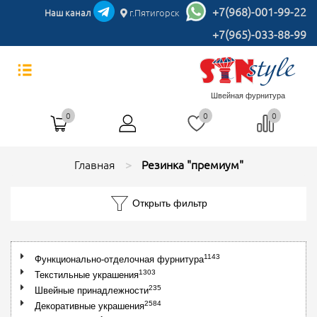
+7(968)-001-99-22
Наш канал
г.Пятигорск
+7(965)-033-88-99
Швейная фурнитура
0
0
0
Главная
Резинка "премиум"
Открыть фильтр
1143
Функционально-отделочная фурнитура
1303
Текстильные украшения
235
Швейные принадлежности
2584
Декоративные украшения