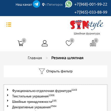
+7(968)-001-99-22
Наш канал
г.Пятигорск
+7(965)-033-88-99
Швейная фурнитура
0
0
0
Главная
Резинка шляпная
Открыть фильтр
1143
Функционально-отделочная фурнитура
1306
Текстильные украшения
235
Швейные принадлежности
2584
Декоративные украшения